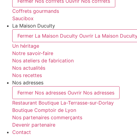
Fermer Nos coffrets
Ouvrir Nos coffrets
Coffrets gourmands
Saucibox
La Maison Duculty
Fermer La Maison Duculty
Ouvrir La Maison Ducult
Un héritage
Notre savoir-faire
Nos ateliers de fabrication
Nos actualités
Nos recettes
Nos adresses
Fermer Nos adresses
Ouvrir Nos adresses
Restaurant Boutique La-Terrasse-sur-Dorlay
Boutique Comptoir de Lyon
Nos partenaires commerçants
Devenir partenaire
Contact