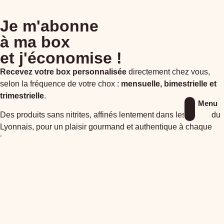
Je m'abonne
à ma box
et j'économise !
Recevez votre box personnalisée
directement chez vous,
selon la fréquence de votre chox :
mensuelle, bimestrielle et
trimestrielle
.
Menu
Des produits sans nitrites, affinés lentement dans les Monts du
Lyonnais, pour un plaisir gourmand et authentique à chaque
box.
Je souhaite m'abonner
La Maison Duculty vous
suggère également…