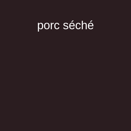
porc séché