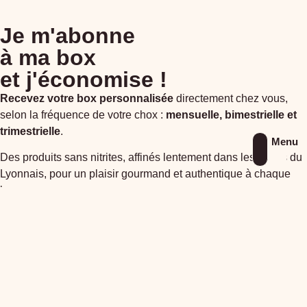
Je m'abonne
à ma box
et j'économise !
Recevez votre box personnalisée
directement chez vous,
selon la fréquence de votre chox :
mensuelle, bimestrielle et
trimestrielle
.
Menu
Des produits sans nitrites, affinés lentement dans les Monts du
Lyonnais, pour un plaisir gourmand et authentique à chaque
box.
Je souhaite m'abonner
La Maison Duculty vous
suggère également…