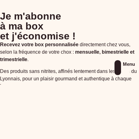
Je m'abonne
à ma box
et j'économise !
Recevez votre box personnalisée
directement chez vous,
selon la fréquence de votre chox :
mensuelle, bimestrielle et
trimestrielle
.
Menu
Des produits sans nitrites, affinés lentement dans les Monts du
Lyonnais, pour un plaisir gourmand et authentique à chaque
box.
Je souhaite m'abonner
La Maison Duculty vous
suggère également…