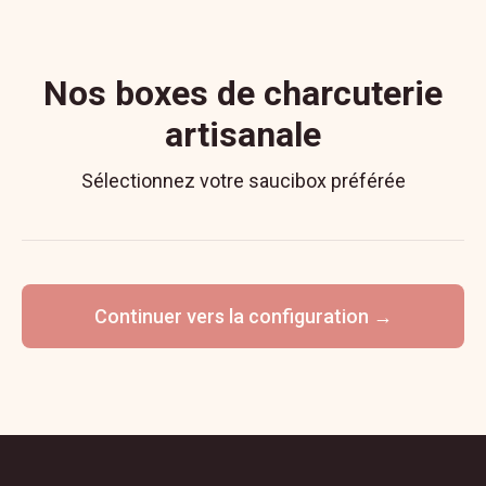
Nos boxes de charcuterie
artisanale
Sélectionnez votre saucibox préférée
Continuer vers la configuration →