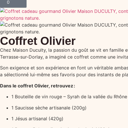
0
Coffret Olivier
Chez Maison Duculty, la passion du goût se vit en famille 
Terrasse-sur-Dorlay, a imaginé ce coffret comme une invitatio
Son exigence et son expérience en font un véritable ambassa
a sélectionné lui-même ses favoris pour des instants de plai
Dans le coffret Olivier, retrouvez :
1 Bouteille de vin rouge – Syrah de la vallée du Rhône 
1 Saucisse sèche artisanale (200g)
1 Jésus artisanal (420g)