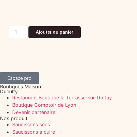
Coffret David
74,90
€
La pièce TTC
(Prix TTC)
Ajouter au panier
Espace pro
Boutiques Maison
Duculty
Restaurant Boutique la Terrasse-sur-Dorlay
Boutique Comptoir de Lyon
Devenir partenaire
Nos produit
Saucissons secs
Saucissons à cuire