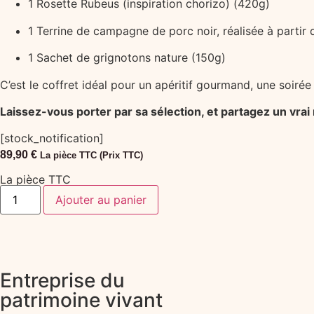
1 Rosette Rubeus (inspiration chorizo) (420g)
1 Terrine de campagne de porc noir, réalisée à partir
1 Sachet de grignotons nature (150g)
C’est le coffret idéal pour un apéritif gourmand, une soirée 
Laissez-vous porter par sa sélection, et partagez un vrai
[stock_notification]
89,90
€
La pièce TTC
(Prix TTC)
La pièce TTC
Ajouter au panier
Entreprise du
patrimoine vivant