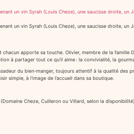
et chacun apporte sa touche. Olivier, membre de la famille 
n à partager tout ce qu’il aime : la convivialité, la gourman
deur du bien-manger, toujours attentif à la qualité des pro
sir simple, à l’image de l’accueil dans sa boutique.
(Domaine Cheze, Cuilleron ou Villard, selon la disponibilité