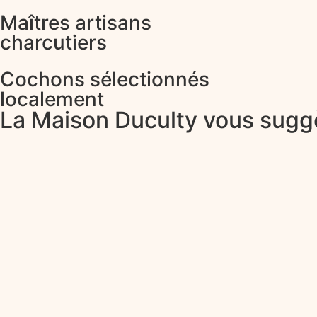
Maîtres artisans
charcutiers
Cochons sélectionnés
localement
La Maison Duculty vous sug