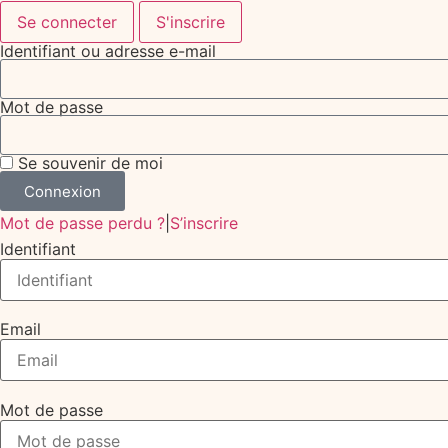
Se connecter
S'inscrire
Identifiant ou adresse e-mail
Mot de passe
Se souvenir de moi
Connexion
Mot de passe perdu ?
|
S’inscrire
Identifiant
Email
Mot de passe