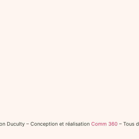
n Duculty – Conception et réalisation
Comm 360
– Tous d