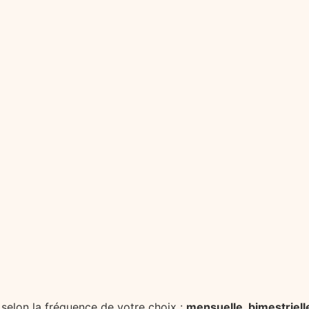
selon la fréquence de votre choix :
mensuelle, bimestrielle