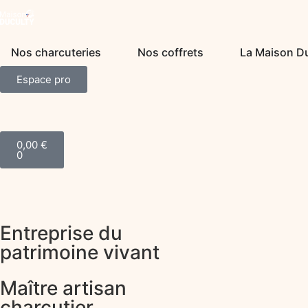
Nos charcuteries
Nos coffrets
La Maison D
Espace pro
0,00
€
0
Entreprise du
patrimoine vivant
Maître artisan
charcutier